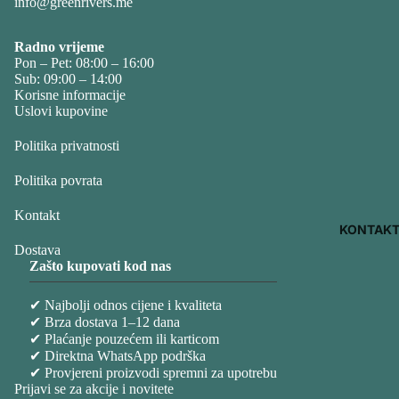
info@greenrivers.me
Radno vrijeme
Pon – Pet: 08:00 – 16:00
Sub: 09:00 – 14:00
Korisne informacije
Uslovi kupovine
Politika privatnosti
Politika povrata
Kontakt
KONTAK
Dostava
Zašto kupovati kod nas
✔ Najbolji odnos cijene i kvaliteta
✔ Brza dostava 1–12 dana
✔ Plaćanje pouzećem ili karticom
✔ Direktna WhatsApp podrška
✔ Provjereni proizvodi spremni za upotrebu
Prijavi se za akcije i novitete